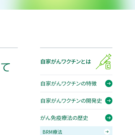
験のご案内
患者さまの声
投与のタイミング
療法の歴史
自家がんワクチンとは
して
自家がんワクチンの特徴
自家がんワクチンの開発史
がん免疫療法の歴史
BRM療法