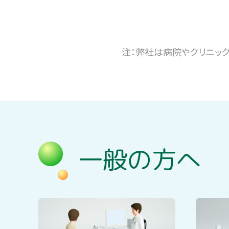
注：弊社は病院やクリニッ
一般の方へ