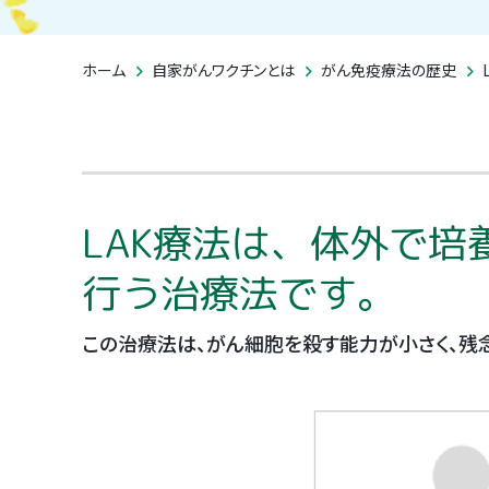
臨床試験成績
受診の流れ
がん種ごとの有
がん組織の確保
ホーム
自家がんワクチンとは
がん免疫療法の歴史
自家がんワクチ
LAK療法は、体外で
行う治療法です。
この治療法は、がん細胞を殺す能力が小さく、残