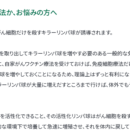
法か、お悩みの方へ
がん細胞だけを殺すキラーリンパ球が誘導されます。
液を取り出してキラーリンパ球を増やす必要のある一般的な
に、自家がんワクチン療法を受けておけば、免疫細胞療法だ
球を増やしておくことになるため、理論上はずっと有利にな
ラーリンパ球が大量に増えだすところまで行けば、体外でも
ンパ球を活性化できること、その活性化リンパ球はがん細胞を殺
的な環境下で培養して急速に増殖させ、それを体内に戻し