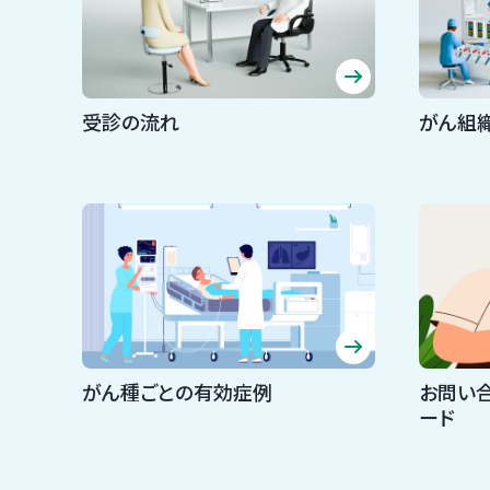
受診の流れ
がん組
がん種ごとの有効症例
お問い
ード