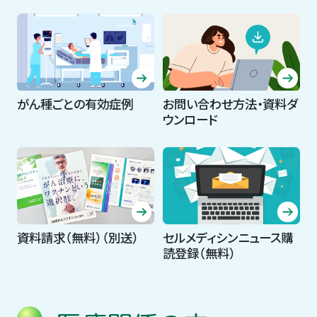
がん種ごとの有効症例
お問い合わせ方法・資料ダ
ウンロード
資料請求（無料）（別送）
セルメディシンニュース購
読登録（無料）