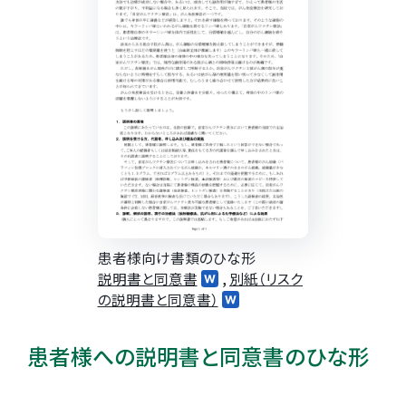
患者様向け書類のひな形
説明書と同意書
,
別紙（リスク
の説明書と同意書）
患者様への説明書と同意書のひな形