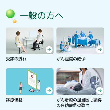
一般の方へ
受診の流れ
がん組織の確保
診療価格
がん治療の担当医も納得
の有効症例の数々