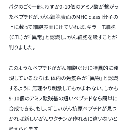
パクのごく一部、わずか9-10個のアミノ酸が繋がっ
たペプチドが、がん細胞表面のMHC class I分子の
上に載って細胞表面に出ていれば、キラーT細胞
（CTL）が「異常」と認識し、がん細胞を殺すことが
判りました。
このようなペプチドががん細胞だけに特異的に発
現しているならば、体内の免疫系が「異物」と認識
するように無理やり刺激してもかまわない、しかも
9-10個のアミノ酸残基の短いペプチドなら簡単に
合成できる、もし、新しいがん抗原ペプチドが見つ
かれば新しいがんワクチンが作れるに違いないと
考えられます。