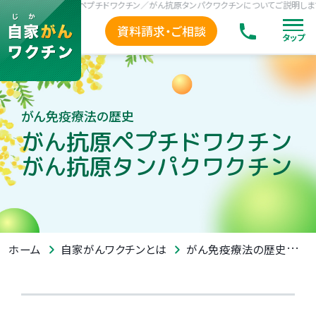
疫療法のがん抗原ペプチドワクチン／がん抗原タンパクワクチンについてご説明します。
資料請求・ご相談
タップ
がん免疫療法の歴史
がん抗原ペプチドワクチン
がん抗原タンパクワクチン
ホーム
自家がんワクチンとは
がん免疫療法の歴史