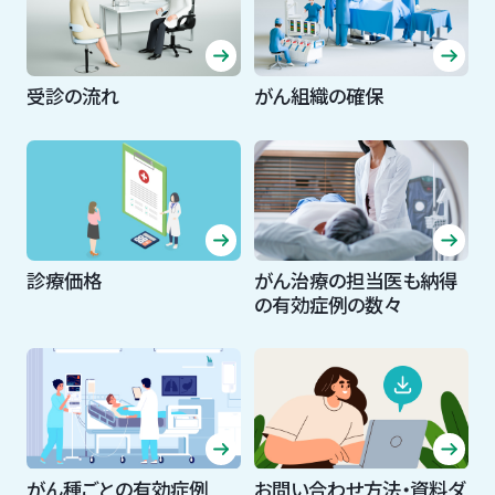
受診の流れ
がん組織の確保
診療価格
がん治療の担当医も納得
の有効症例の数々
がん種ごとの有効症例
お問い合わせ方法・資料ダ