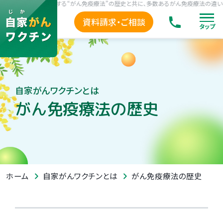
をがん治療に利用する“がん免疫療法”の歴史と共に、多数あるがん免疫療法の違いを紹
資料請求・ご相談
タップ
自家がんワクチンとは
がん免疫療法の歴史
がん免疫療法の歴史
ホーム
自家がんワクチンとは