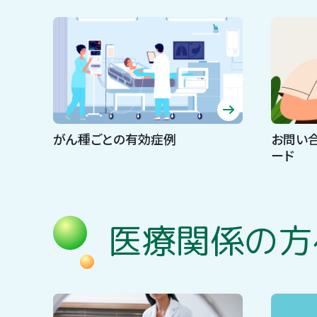
がん種ごとの有効症例
お問い
ード
医療関係の方