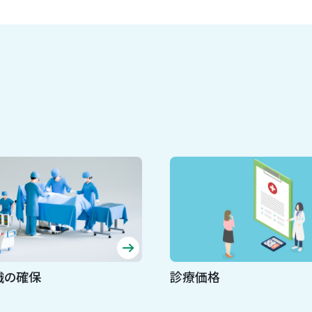
織の確保
診療価格