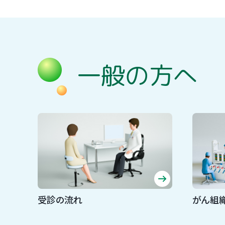
一般の方へ
受診の流れ
がん組